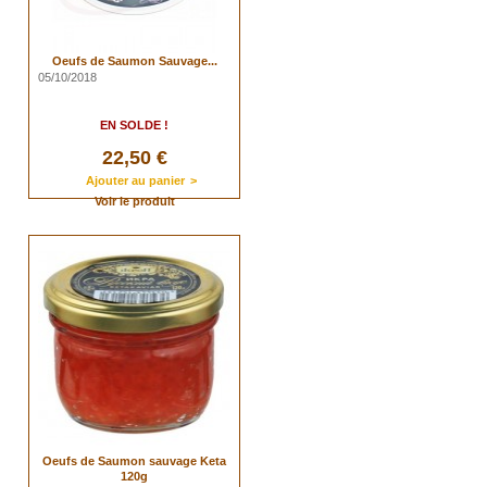
Oeufs de Saumon Sauvage...
05/10/2018
EN SOLDE !
22,50 €
Ajouter au panier
>
Voir le produit
Oeufs de Saumon sauvage Keta
120g