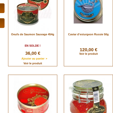
Oeufs de Saumon Sauvage 454g
Caviar d'esturgeon Russie 50g
EN SOLDE !
120,00 €
36,00 €
Voir le produit
Ajouter au panier
>
Voir le produit