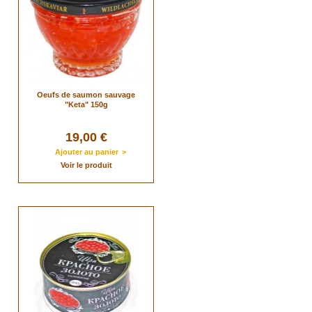
Oeufs de saumon sauvage
"Keta" 150g
19,00 €
Ajouter au panier
>
Voir le produit