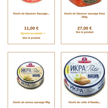
Oeufs de Saumon Sauvage...
Oeufs de Saumon sauvage Keta
250g
11,00 €
27,00 €
Voir le produit
Ajouter au panier
>
Voir le produit
Oeufs de morue sauvage 90g
Oeufs de colin d'Alaska...