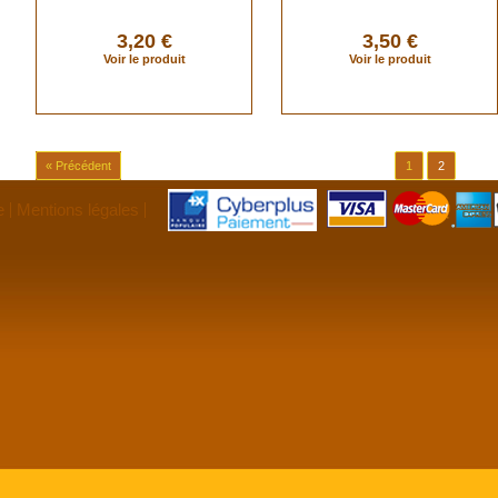
3,20 €
3,50 €
Voir le produit
Voir le produit
« Précédent
1
2
e
Mentions légales