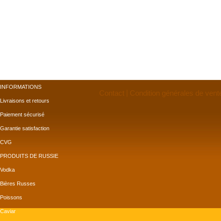
INFORMATIONS
Contact
Condition générales de vent
Livraisons et retours
Paiement sécurisé
Garantie satisfaction
CVG
PRODUITS DE RUSSIE
Vodka
Bières Russes
Poissons
Caviar