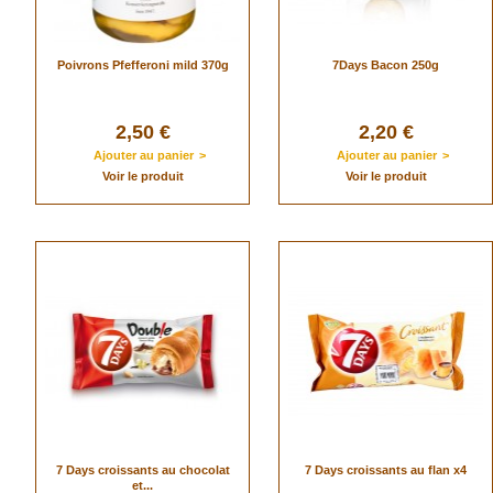
Poivrons Pfefferoni mild 370g
7Days Bacon 250g
2,50 €
2,20 €
Ajouter au panier
>
Ajouter au panier
>
Voir le produit
Voir le produit
7 Days croissants au chocolat
7 Days croissants au flan x4
et...