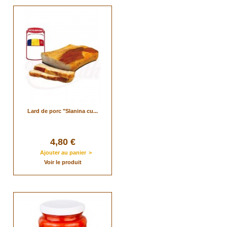
Lard de porc "Slanina cu...
4,80 €
Ajouter au panier
>
Voir le produit