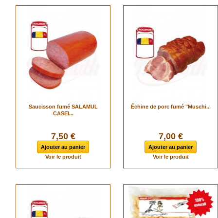
Saucisson fumé SALAMUL
Échine de porc fumé "Muschi...
CASEI...
7,50 €
7,00 €
Ajouter au panier
Ajouter au panier
Voir le produit
Voir le produit