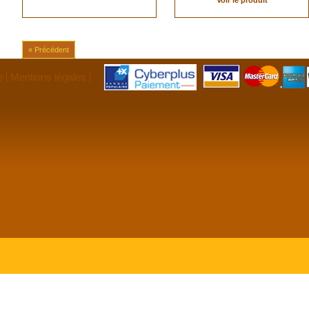
Voir le produit
« Précédent
e
Mentions légales