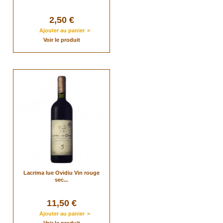
2,50 €
Ajouter au panier
>
Voir le produit
Lacrima lue Ovidiu Vin rouge
sec...
11,50 €
Ajouter au panier
>