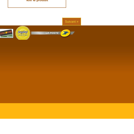
Voir le produit
Suivant »