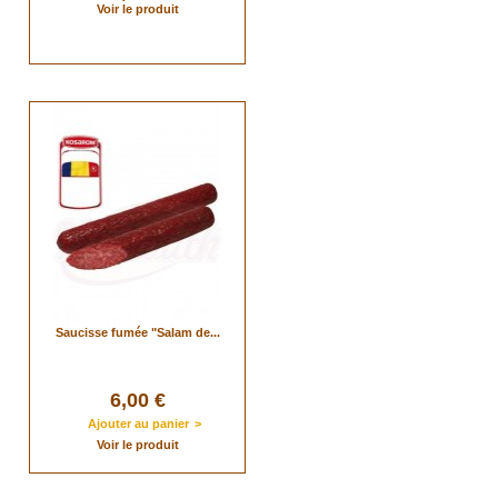
Voir le produit
Saucisse fumée "Salam de...
6,00 €
Ajouter au panier
>
Voir le produit