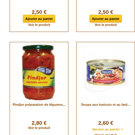
2,50 €
2,50 €
Ajouter au panier
Ajouter au panier
Voir le produit
Voir le produit
Pindjur préparation de légumes...
Soupe aux haricots et au lard...
2,80 €
2,60 €
Voir le produit
Ajouter au panier
>