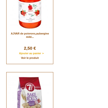
AJVAR de poivrons,aubergine
mild...
2,50 €
Ajouter au panier
>
Voir le produit