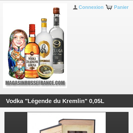
Connexion
Panier
Vodka "Légende du Kremlin" 0,05L