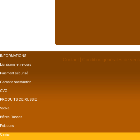
INFORMATIONS
Contact
Condition générales de vent
Livraisons et retours
Paiement sécurisé
Garantie satisfaction
CVG
PRODUITS DE RUSSIE
Vodka
Bières Russes
Poissons
Caviar