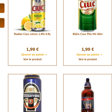
Radler Ciuc citron 1.9% 0.5L
Bière Ciuc Pils 5% 50cl
1,99 €
1,99 €
Ajouter au panier
>
Ajouter au panier
>
Voir le produit
Voir le produit