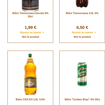
Bière Timisoreana blonde 5%
Bière Timisoreana 2.5L 5%
50cl
1,99 €
6,50 €
Ajouter au panier
>
Ajouter au panier
>
Voir le produit
Voir le produit
Bière CIUCAS 2.5L 4.6%
Bière "Golden Brau" 5% 50cl