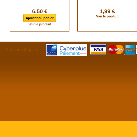
6,50 €
1,99 €
Voir le produit
Ajouter au panier
Voir le produit
e
Mentions légales