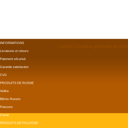
INFORMATIONS
Contact
Condition générales de vent
Livraisons et retours
Paiement sécurisé
Garantie satisfaction
CVG
PRODUITS DE RUSSIE
Vodka
Bières Russes
Poissons
Caviar
PRODUITS DE POLOGNE