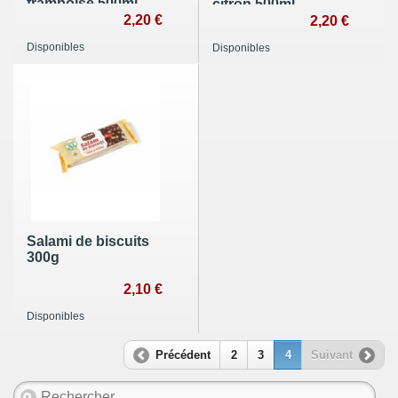
framboise 500ml
citron 500ml
2,20 €
2,20 €
Disponibles
Disponibles
Salami de biscuits
300g
2,10 €
Disponibles
Précédent
2
3
4
Suivant