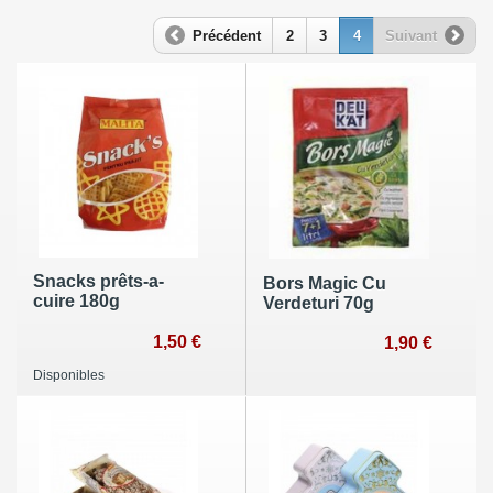
Précédent
2
3
4
Suivant
Snacks prêts-a-
Bors Magic Cu
cuire 180g
Verdeturi 70g
1,50 €
1,90 €
Disponibles