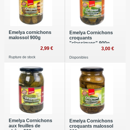
Emelya cornichons
Emelya Cornichons
malossol 900g
croquants
"classiques" 900g
2,99 €
3,00 €
Rupture de stock
Disponibles
Emelya Cornichons
Emelya Cornichons
aux feuilles de
croquants malossol