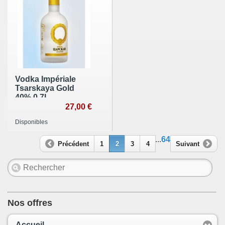
Vodka Impériale
Tsarskaya Gold
40% 0.7L
27,00 €
Disponibles
...
64
Précédent
1
2
3
4
Suivant
Nos offres
Accueil