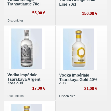
Transatlantic 70cl
Line 70cl
55,00 €
150,00 €
Disponibles
Vodka Impériale
Vodka Impériale
Tsarskaya Argent
Tsarskaya Gold 40%
40% 0.5L
0.5L
17,00 €
21,00 €
Disponibles
Disponibles