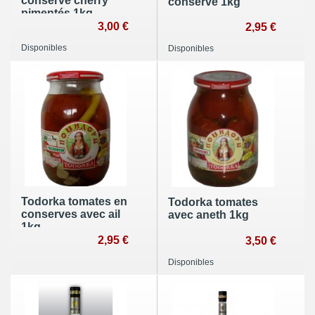
conserve cherry
conserve 1kg
pimentés 1kg
3,00 €
2,95 €
Disponibles
Disponibles
Todorka tomates en
Todorka tomates
conserves avec ail
avec aneth 1kg
1kg
2,95 €
3,50 €
Disponibles