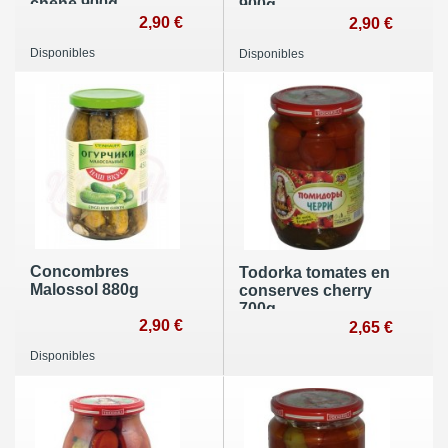
chêne 900g
900g
2,90 €
2,90 €
Disponibles
Disponibles
Concombres
Todorka tomates en
Malossol 880g
conserves cherry
700g
2,90 €
2,65 €
Disponibles