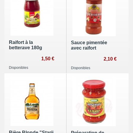
Raifort à la
Sauce pimentée
betterave 180g
avec raifort
1,50 €
2,10 €
Disponibles
Disponibles
Bière Blonde "Starij
Préparation de