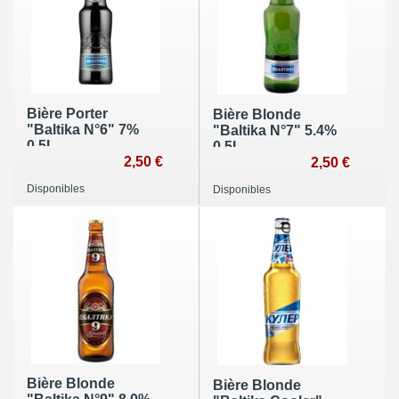
Bière Porter
Bière Blonde
"Baltika N°6" 7%
"Baltika N°7" 5.4%
0,5L
0,5L
2,50 €
2,50 €
Disponibles
Disponibles
Bière Blonde
Bière Blonde