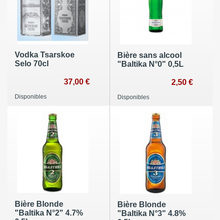
Vodka Tsarskoe
Bière sans alcool
Selo 70cl
"Baltika N°0" 0,5L
37,00 €
2,50 €
Disponibles
Disponibles
Bière Blonde
Bière Blonde
"Baltika N°2" 4.7%
"Baltika N°3" 4.8%