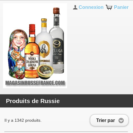
Connexion
Panier
Produits de Russie
Trier par
Il y a 1342 produits.