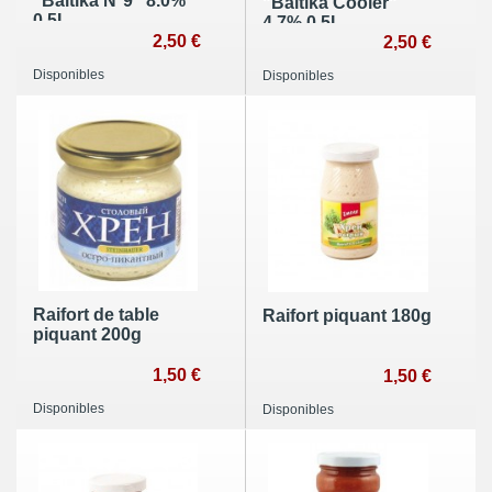
"Baltika N°9" 8.0%
"Baltika Cooler"
0,5L
4.7% 0,5L
2,50 €
2,50 €
Disponibles
Disponibles
Raifort de table
Raifort piquant 180g
piquant 200g
1,50 €
1,50 €
Disponibles
Disponibles