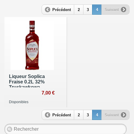
Précédent
2
3
4
Suivant
Liqueur Soplica
Fraise 0.2L 32%
Truskawkowa
7,00 €
Disponibles
Précédent
2
3
4
Suivant