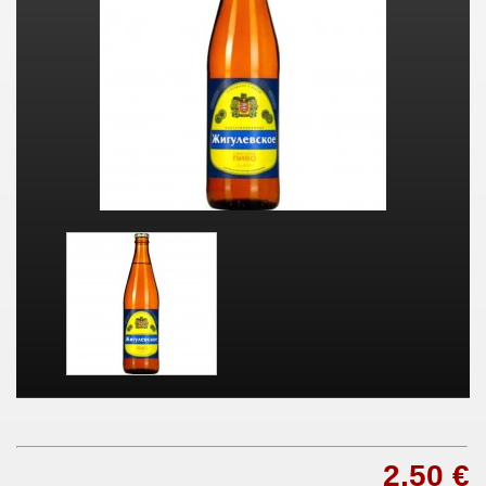
2,50 €