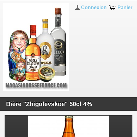
Connexion
Panier
Bière "Zhigulevskoe" 50cl 4%