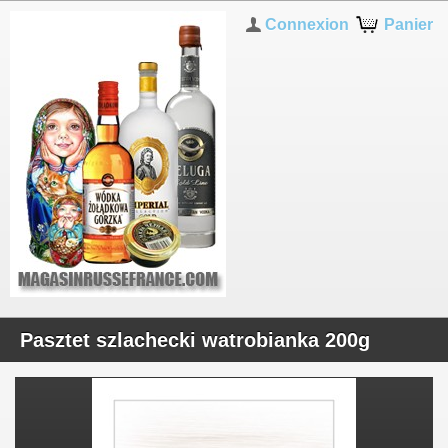
Connexion
Panier
Pasztet szlachecki watrobianka 200g