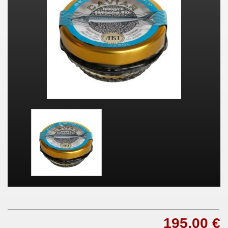
195,00 €