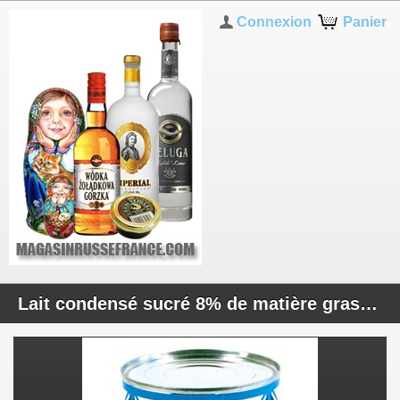
Connexion
Panier
Lait condensé sucré 8% de matière grasse 400g