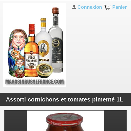
Connexion
Panier
Assorti cornichons et tomates pimenté 1L