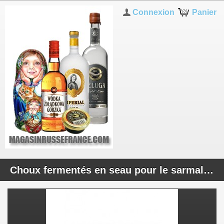
Connexion
Panier
Choux fermentés en seau pour le sarmali 2.5kg(-+100g)